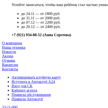
Успейте записаться, чтобы ваш ребёнок стал частью уни
до 24.11 — от 1800 руб.
до 31.11 — от 2000 руб.
до 07.12 — от 2200 руб.
до 20.12 — от 2400 руб.
+7 (921) 934-08-52 (Анна Сергеева)
О компании
Наша техника
Новости
Акции
Отзывы
Вакансии
Контакты
Активировать клубную карту
Вступить в Автоклуб А24
Вход для СК
Кабинет агента
Правила обслуживания
Правила Автоклуб
33-11-000