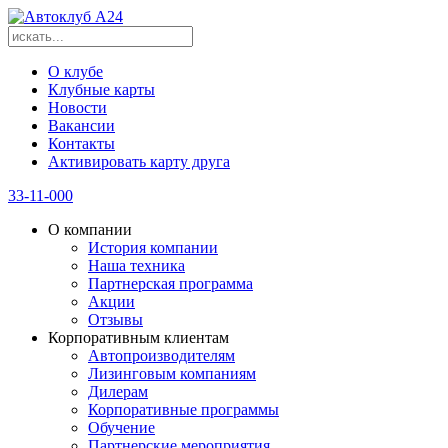
О клубе
Клубные карты
Новости
Вакансии
Контакты
Активировать карту друга
33-11-000
О компании
История компании
Наша техника
Партнерская программа
Акции
Отзывы
Корпоративным клиентам
Автопроизводителям
Лизинговым компаниям
Дилерам
Корпоративные программы
Обучение
Партнерские мероприятия