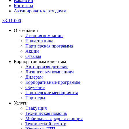
Вакансии
Контакты
Активировать карту друга
33-11-000
О компании
История компании
Наша техника
Партнерская программа
Акции
Отзывы
Корпоративным клиентам
Автопроизводителям
Лизинговым компаниям
Дилерам
Корпоративные программы
Обучение
Партнерские мероприятия
Партнеры
Услуги
Эвакуация
Техническая помощь
Мобильная зарядная станция
Технический осмотр
Юрист на ДТП