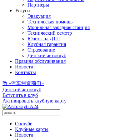
Партнеры
Услуги
Эвакуация
Техническая помощь
Мобильная зарядная станция
Технический осмотр
Юрист на ДТП
Клубная гарантия
Страхование
Детский автоклуб
Правила обслуживания
Новости
Контакты
致 «汽车制造商们»
Детский автоклуб
Вступить в клуб
Активировать клубную карту
О клубе
Клубные карты
Новости