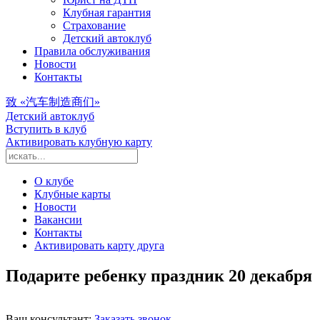
Клубная гарантия
Страхование
Детский автоклуб
Правила обслуживания
Новости
Контакты
致 «汽车制造商们»
Детский автоклуб
Вступить в клуб
Активировать клубную карту
О клубе
Клубные карты
Новости
Вакансии
Контакты
Активировать карту друга
Подарите ребенку праздник 20 декабря
Ваш консультант:
Заказать звонок